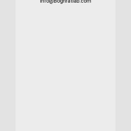
info@Boghratlab.com